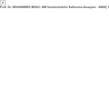
×
Prof. Dr. MUHAMMED BENLİ- BM Sürdürülebilir Kalkınma Amaçları - AMAÇ 3