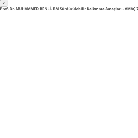
×
Prof. Dr. MUHAMMED BENLİ- BM Sürdürülebilir Kalkınma Amaçları - AMAÇ 7