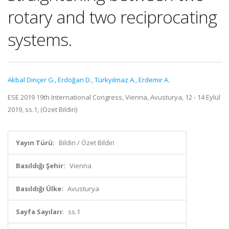
rotary and two reciprocating
systems.
Akbal Dinçer G.
,
Erdoğan D.
,
Türkyılmaz A.
,
Erdemir A.
ESE 2019 19th International Congress, Vienna, Avusturya, 12 - 14 Eylül
2019, ss.1, (Özet Bildiri)
Yayın Türü:
Bildiri / Özet Bildiri
Basıldığı Şehir:
Vienna
Basıldığı Ülke:
Avusturya
Sayfa Sayıları:
ss.1