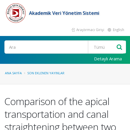
Akademik Veri Yönetim Sistemi
Araştırmacı Girişi
English
Ara
Detaylı Arama
ANA SAYFA
SON EKLENEN YAYINLAR
Comparison of the apical
transportation and canal
straightening between two