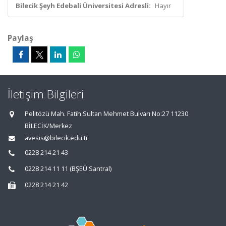
Bilecik Şeyh Edebali Üniversitesi Adresli:
Hayır
Paylaş
İletişim Bilgileri
Pelitözü Mah. Fatih Sultan Mehmet Bulvarı No:27 11230
BİLECİK/Merkez
avesis@bilecik.edu.tr
0228 214 21 43
0228 214 11 11 (BŞEÜ Santral)
0228 214 21 42