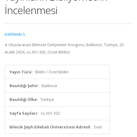
İncelenmesi
KARİMAN S.
4. Uluslararası Bilimsel Gelişmeler Kongresi, Balıkesir, Türkiye, 25
Aralık 2024, ss.301-302, (Özet Bildiri)
Yayın Türü:
Bildiri / Özet Bildiri
Basıldığı Şehir:
Balıkesir
Basıldığı Ülke:
Türkiye
Sayfa Sayıları:
ss.301-302
Bilecik Şeyh Edebali Üniversitesi Adresli:
Evet