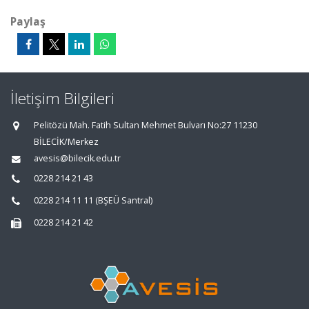
Paylaş
İletişim Bilgileri
Pelitözü Mah. Fatih Sultan Mehmet Bulvarı No:27 11230
BİLECİK/Merkez
avesis@bilecik.edu.tr
0228 214 21 43
0228 214 11 11 (BŞEÜ Santral)
0228 214 21 42