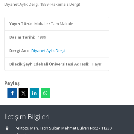
Diyanet Aylık Dergi, 1999 (Hakemsiz Dergi)
Yayın Türü:
Makale / Tam Makale
Basım Tarihi:
1999
Dergi Adı:
Diyanet Aylık Dergi
Bilecik Şeyh Edebali Üniversitesi Adresli:
Hayır
Paylaş
İletişim Bilgileri
Pelitözü Mah. Fatih Sultan Mehmet Bulvarı No:27 11230