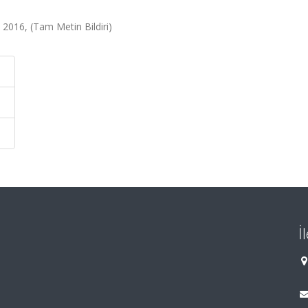
2016, (Tam Metin Bildiri)
İ