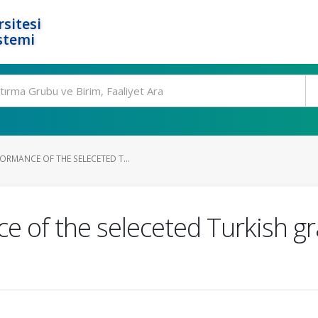
rsitesi
stemi
RMANCE OF THE SELECETED T...
 of the seleceted Turkish gr