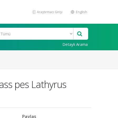
Araştırmacı Girişi
English
Detaylı Arama
ass pes Lathyrus
Paylaş