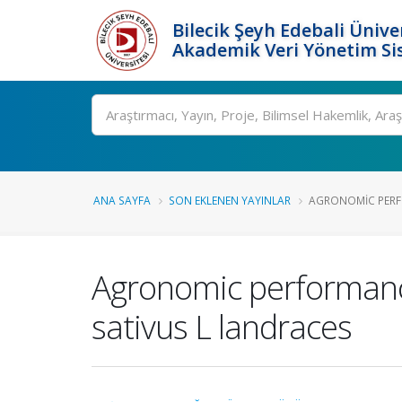
Bilecik Şeyh Edebali Ünive
Akademik Veri Yönetim Si
Ara
ANA SAYFA
SON EKLENEN YAYINLAR
AGRONOMIC PERFO
Agronomic performance
sativus L landraces