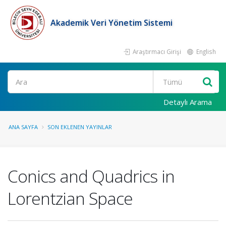
Akademik Veri Yönetim Sistemi
Araştırmacı Girişi
English
Ara
Detaylı Arama
ANA SAYFA
SON EKLENEN YAYINLAR
Conics and Quadrics in
Lorentzian Space