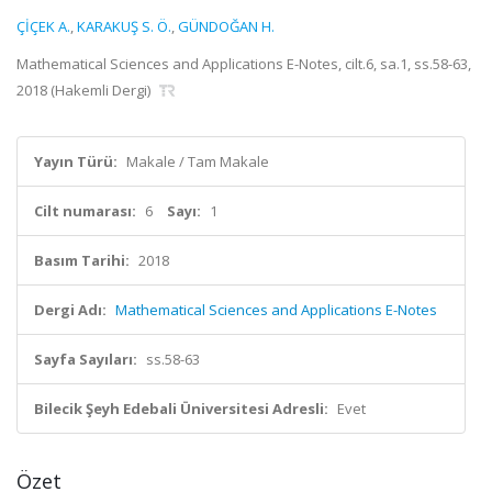
ÇİÇEK A.
,
KARAKUŞ S. Ö.
,
GÜNDOĞAN H.
Mathematical Sciences and Applications E-Notes, cilt.6, sa.1, ss.58-63,
2018 (Hakemli Dergi)
Yayın Türü:
Makale / Tam Makale
Cilt numarası:
6
Sayı:
1
Basım Tarihi:
2018
Dergi Adı:
Mathematical Sciences and Applications E-Notes
Sayfa Sayıları:
ss.58-63
Bilecik Şeyh Edebali Üniversitesi Adresli:
Evet
Özet