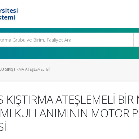
rsitesi
stemi
SIKIŞTIRMA ATEŞLEMELİ Bİ...
KIŞTIRMA ATEŞLEMELİ BİR
IMI KULLANIMININ MOTOR 
Sİ