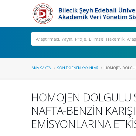
Bilecik Şeyh Edebali Ünive
Akademik Veri Yönetim Si
Ara
ANA SAYFA
SON EKLENEN YAYINLAR
HOMOJEN DOLGULU 
HOMOJEN DOLGULU SI
NAFTA-BENZİN KARIŞ
EMİSYONLARINA ETKİ