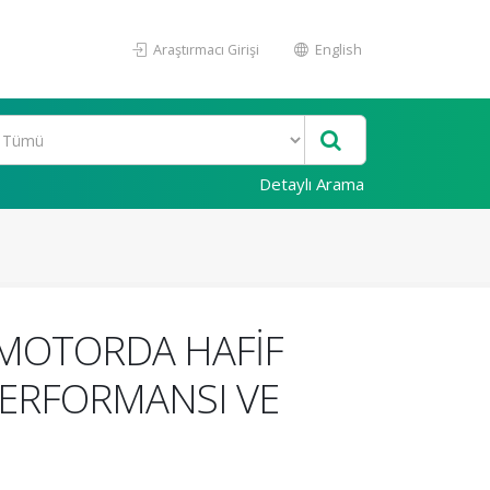
Araştırmacı Girişi
English
Detaylı Arama
 MOTORDA HAFİF
PERFORMANSI VE