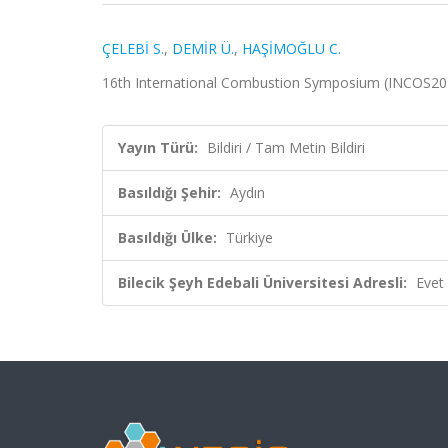
ÇELEBİ S.
,
DEMİR Ü.
,
HAŞİMOĞLU C.
16th International Combustion Symposium (INCOS2022),
Yayın Türü:
Bildiri / Tam Metin Bildiri
Basıldığı Şehir:
Aydın
Basıldığı Ülke:
Türkiye
Bilecik Şeyh Edebali Üniversitesi Adresli:
Evet