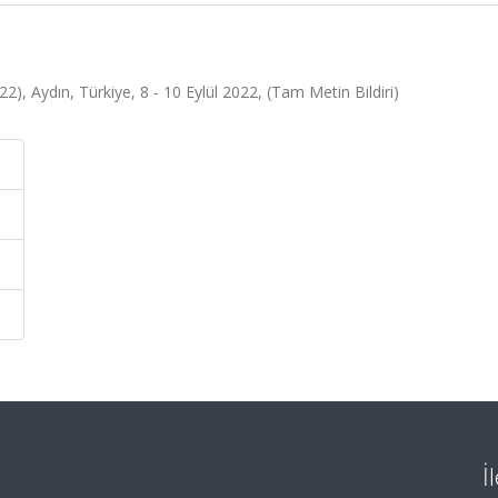
 Aydın, Türkiye, 8 - 10 Eylül 2022, (Tam Metin Bildiri)
İ