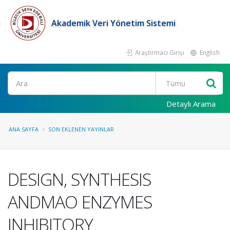
Akademik Veri Yönetim Sistemi
Araştırmacı Girişi
English
Ara
Detaylı Arama
ANA SAYFA
SON EKLENEN YAYINLAR
DESIGN, SYNTHESIS
ANDMAO ENZYMES
INHIBITORY