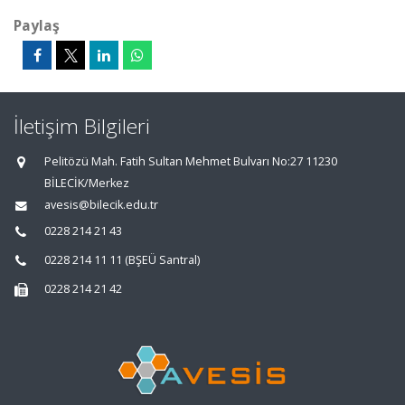
Paylaş
İletişim Bilgileri
Pelitözü Mah. Fatih Sultan Mehmet Bulvarı No:27 11230
BİLECİK/Merkez
avesis@bilecik.edu.tr
0228 214 21 43
0228 214 11 11 (BŞEÜ Santral)
0228 214 21 42