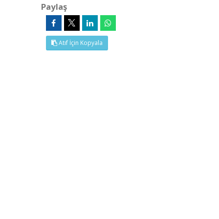
Paylaş
Atıf İçin Kopyala