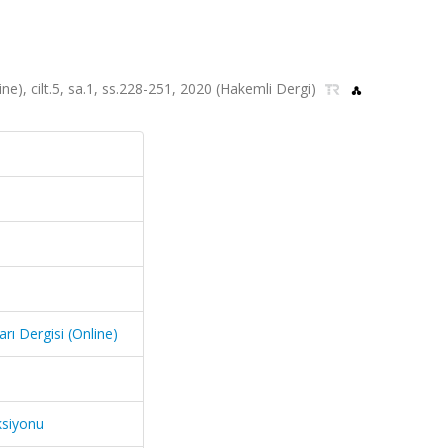
ine), cilt.5, sa.1, ss.228-251, 2020 (Hakemli Dergi)
rı Dergisi (Online)
ksiyonu