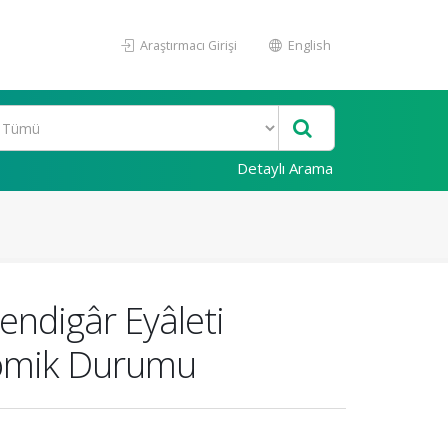
Araştırmacı Girişi
English
Detaylı Arama
ndigâr Eyâleti
nomik Durumu