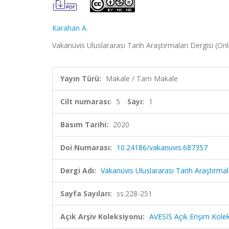
Karahan A.
Vakanüvis Uluslararası Tarih Araştırmaları Dergisi (Onl
Yayın Türü:
Makale / Tam Makale
Cilt numarası:
5
Sayı:
1
Basım Tarihi:
2020
Doi Numarası:
10.24186/vakanuvis.687357
Dergi Adı:
Vakanüvis Uluslararası Tarih Araştırmala
Sayfa Sayıları:
ss.228-251
Açık Arşiv Koleksiyonu:
AVESİS Açık Erişim Kole