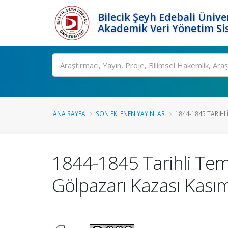
Bilecik Şeyh Edebali Ünive
Akademik Veri Yönetim Si
Ara
ANA SAYFA
SON EKLENEN YAYINLAR
1844-1845 TARIHL
1844-1845 Tarihli Tem
Gölpazarı Kazası Kas