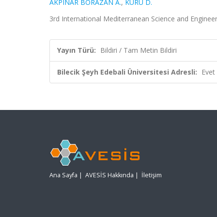
AKPINAR BORAZAN A.
,
KURU D.
3rd International Mediterranean Science and Engineer
Yayın Türü:
Bildiri / Tam Metin Bildiri
Bilecik Şeyh Edebali Üniversitesi Adresli:
Evet
Ana Sayfa
|
AVESİS Hakkında
|
İletişim