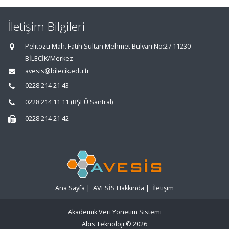
İletişim Bilgileri
Pelitözü Mah. Fatih Sultan Mehmet Bulvarı No:27 11230
BİLECİK/Merkez
avesis@bilecik.edu.tr
0228 214 21 43
0228 214 11 11 (BŞEÜ Santral)
0228 214 21 42
Ana Sayfa
|
AVESİS Hakkında
|
İletişim
Akademik Veri Yönetim Sistemi
Abis Teknoloji
© 2026