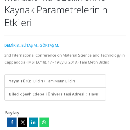
Kaynak Parametrelerinin
Etkileri
DEMİR B.
,
ELİTAŞ M.
,
GÖKTAŞ M.
3nd International Conference on Material Science and Technology in
Cappadocia (IMSTEC’18), 17 - 19 Eylül 2018, (Tam Metin Bildiri)
Yayın Türü:
Bildiri / Tam Metin Bildiri
Bilecik Şeyh Edebali Üniversitesi Adresli:
Hayır
Paylaş