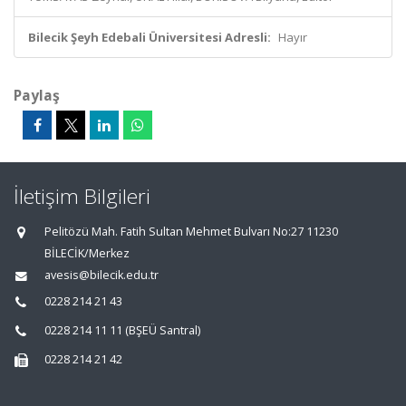
Bilecik Şeyh Edebali Üniversitesi Adresli:
Hayır
Paylaş
İletişim Bilgileri
Pelitözü Mah. Fatih Sultan Mehmet Bulvarı No:27 11230
BİLECİK/Merkez
avesis@bilecik.edu.tr
0228 214 21 43
0228 214 11 11 (BŞEÜ Santral)
0228 214 21 42