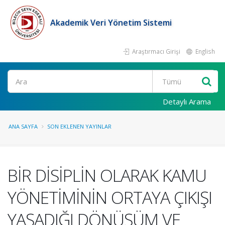
Akademik Veri Yönetim Sistemi
Araştırmacı Girişi
English
Ara
Detaylı Arama
ANA SAYFA
SON EKLENEN YAYINLAR
BİR DİSİPLİN OLARAK KAMU
YÖNETİMİNİN ORTAYA ÇIKIŞI
YAŞADIĞI DÖNÜŞÜM VE