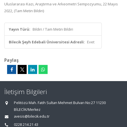
Uluslararası Kazı, Araştırma ve Arkeometri Sempozyumu, 22 Mayıs
2022, (Tam Metin Bildiri)
Yayın Türü:
Bildiri / Tam Metin Bildiri
Bilecik Şeyh Edebali Üniversitesi Adresli:
Evet
Paylaş
İletişim Bilgileri
Pelitözü Mah. Fatih Sultan Mehmet Bulvarı No:27 11230
BİLECİK/Merkez
avesis@bilecik.edu.tr
0228 214 21 43