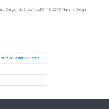
üsü Dergisi, cilt.2, sa.1, ss.83-110, 2017 (Hakemli Dergi)
 Bilimler Enstitüsü Dergisi