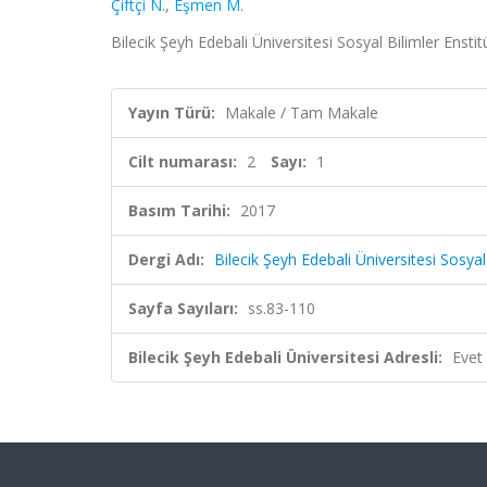
Çiftçi N.
,
Eşmen M.
Bilecik Şeyh Edebali Üniversitesi Sosyal Bilimler Enstit
Yayın Türü:
Makale / Tam Makale
Cilt numarası:
2
Sayı:
1
Basım Tarihi:
2017
Dergi Adı:
Bilecik Şeyh Edebali Üniversitesi Sosyal
Sayfa Sayıları:
ss.83-110
Bilecik Şeyh Edebali Üniversitesi Adresli:
Evet