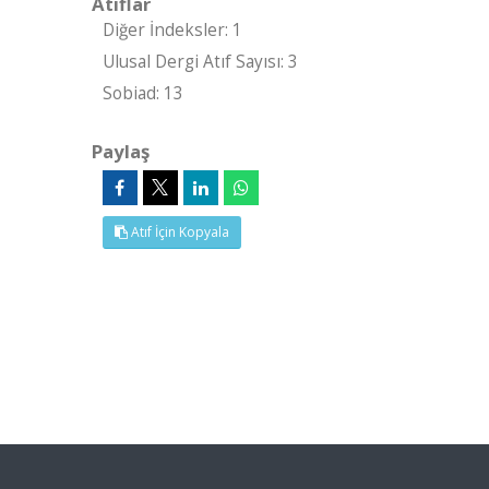
Atıflar
Diğer İndeksler: 1
Ulusal Dergi Atıf Sayısı: 3
Sobiad: 13
Paylaş
Atıf İçin Kopyala