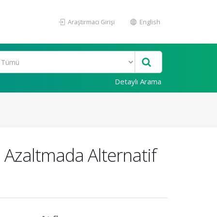
Araştırmacı Girişi
English
Detaylı Arama
ğı Azaltmada Alternatif