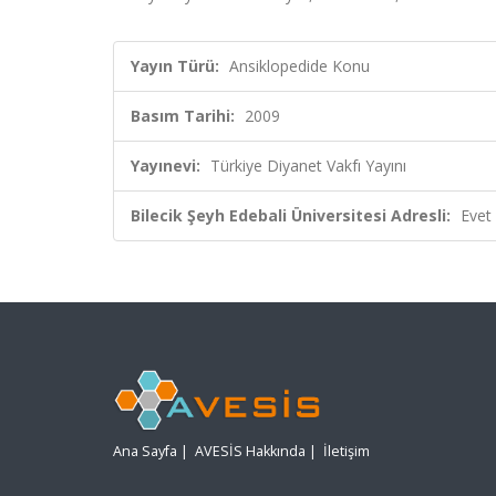
Yayın Türü:
Ansiklopedide Konu
Basım Tarihi:
2009
Yayınevi:
Türkiye Diyanet Vakfı Yayını
Bilecik Şeyh Edebali Üniversitesi Adresli:
Evet
Ana Sayfa
|
AVESİS Hakkında
|
İletişim