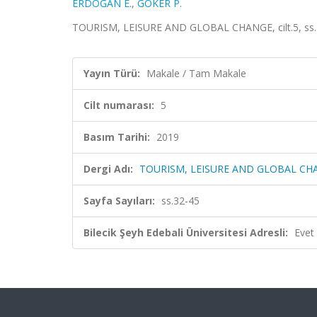
ERDOĞAN E.
,
GÖKER P.
TOURISM, LEISURE AND GLOBAL CHANGE, cilt.5, ss.3
Yayın Türü:
Makale / Tam Makale
Cilt numarası:
5
Basım Tarihi:
2019
Dergi Adı:
TOURISM, LEISURE AND GLOBAL CH
Sayfa Sayıları:
ss.32-45
Bilecik Şeyh Edebali Üniversitesi Adresli:
Evet