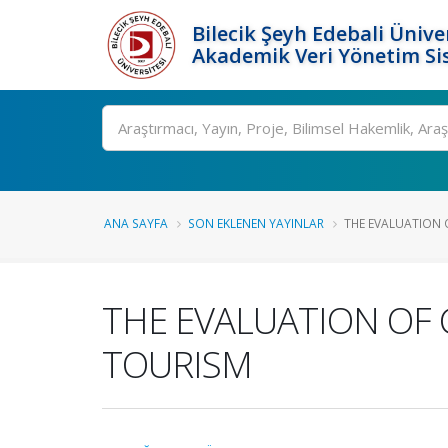
Bilecik Şeyh Edebali Ünive
Akademik Veri Yönetim Si
Ara
ANA SAYFA
SON EKLENEN YAYINLAR
THE EVALUATION O
THE EVALUATION OF 
TOURISM