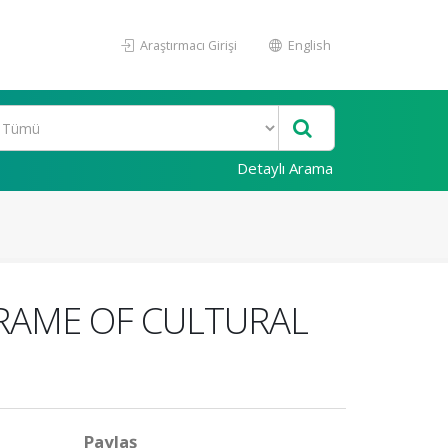
Araştırmacı Girişi
English
Detaylı Arama
FRAME OF CULTURAL
Paylaş