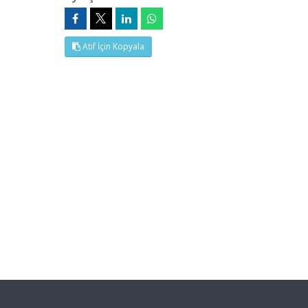
Atıf İçin Kopyala