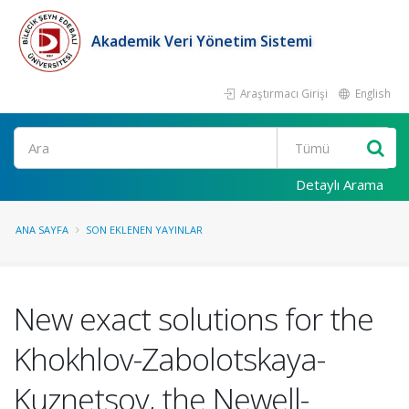
Akademik Veri Yönetim Sistemi
Araştırmacı Girişi
English
Ara
Detaylı Arama
ANA SAYFA
SON EKLENEN YAYINLAR
New exact solutions for the
Khokhlov-Zabolotskaya-
Kuznetsov, the Newell-