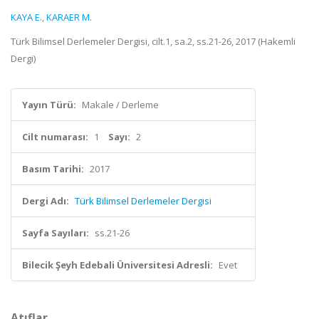
KAYA E.
,
KARAER M.
Türk Bilimsel Derlemeler Dergisi, cilt.1, sa.2, ss.21-26, 2017 (Hakemli
Dergi)
Yayın Türü:
Makale / Derleme
Cilt numarası:
1
Sayı:
2
Basım Tarihi:
2017
Dergi Adı:
Türk Bilimsel Derlemeler Dergisi
Sayfa Sayıları:
ss.21-26
Bilecik Şeyh Edebali Üniversitesi Adresli:
Evet
Atıflar