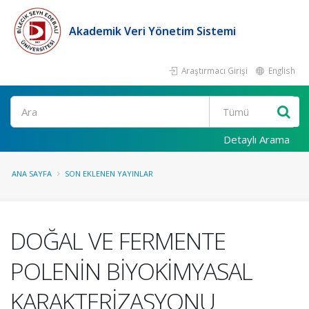
Akademik Veri Yönetim Sistemi
Araştırmacı Girişi
English
Ara
Detaylı Arama
ANA SAYFA
SON EKLENEN YAYINLAR
DOĞAL VE FERMENTE
POLENİN BİYOKİMYASAL
KARAKTERİZASYONU