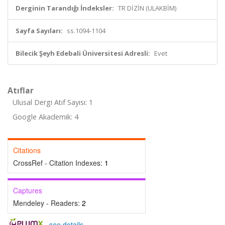
Derginin Tarandığı İndeksler:
TR DİZİN (ULAKBİM)
Sayfa Sayıları:
ss.1094-1104
Bilecik Şeyh Edebali Üniversitesi Adresli:
Evet
Atıflar
Ulusal Dergi Atıf Sayısı: 1
Google Akademik: 4
Citations
CrossRef - Citation Indexes:
1
Captures
Mendeley - Readers:
2
-
see details