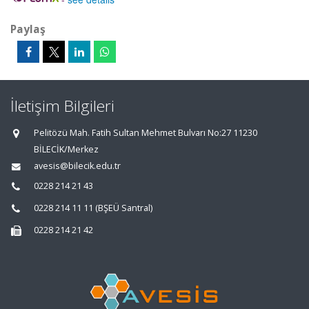
Paylaş
İletişim Bilgileri
Pelitözü Mah. Fatih Sultan Mehmet Bulvarı No:27 11230
BİLECİK/Merkez
avesis@bilecik.edu.tr
0228 214 21 43
0228 214 11 11 (BŞEÜ Santral)
0228 214 21 42