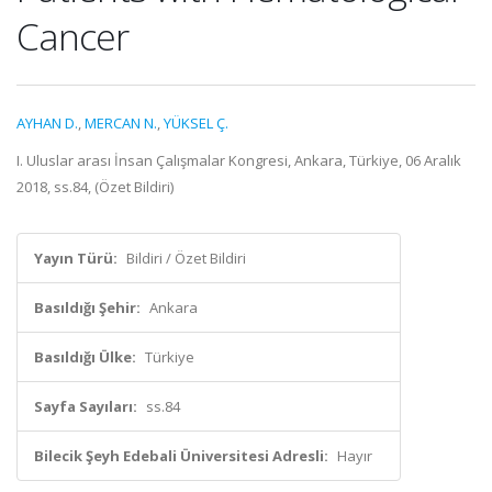
Cancer
AYHAN D.
,
MERCAN N.
,
YÜKSEL Ç.
I. Uluslar arası İnsan Çalışmalar Kongresi, Ankara, Türkiye, 06 Aralık
2018, ss.84, (Özet Bildiri)
Yayın Türü:
Bildiri / Özet Bildiri
Basıldığı Şehir:
Ankara
Basıldığı Ülke:
Türkiye
Sayfa Sayıları:
ss.84
Bilecik Şeyh Edebali Üniversitesi Adresli:
Hayır