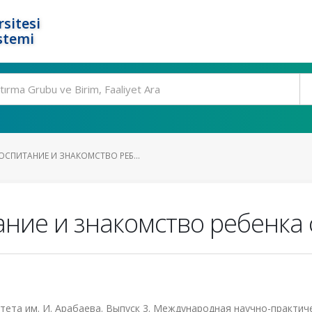
rsitesi
stemi
ОСПИТАНИЕ И ЗНАКОМСТВО РЕБ...
ание и знакомство ребенка 
тета им. И. Арабаева. Выпуск 3. Международная научно-практич