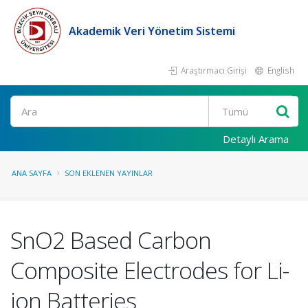
Akademik Veri Yönetim Sistemi
Araştırmacı Girişi
English
Ara
Detaylı Arama
ANA SAYFA
SON EKLENEN YAYINLAR
SnO2 Based Carbon
Composite Electrodes for Li-
ion Batteries