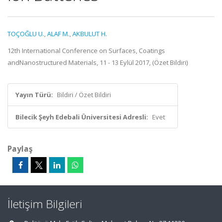
TOÇOĞLU U.
,
ALAF M.
,
AKBULUT H.
12th International Conference on Surfaces, Coatings
andNanostructured Materials, 11 - 13 Eylül 2017, (Özet Bildiri)
Yayın Türü:
Bildiri / Özet Bildiri
Bilecik Şeyh Edebali Üniversitesi Adresli:
Evet
Paylaş
İletişim Bilgileri