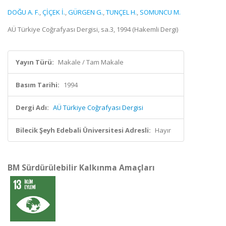
DOĞU A. F.
,
ÇİÇEK İ.
,
GÜRGEN G.
,
TUNÇEL H.
,
SOMUNCU M.
AÜ Türkiye Coğrafyası Dergisi, sa.3, 1994 (Hakemli Dergi)
Yayın Türü:
Makale / Tam Makale
Basım Tarihi:
1994
Dergi Adı:
AÜ Türkiye Coğrafyası Dergisi
Bilecik Şeyh Edebali Üniversitesi Adresli:
Hayır
BM Sürdürülebilir Kalkınma Amaçları