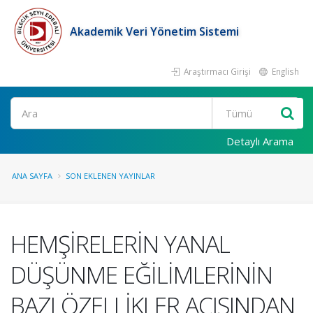
Akademik Veri Yönetim Sistemi
Araştırmacı Girişi
English
Ara
Detaylı Arama
ANA SAYFA
SON EKLENEN YAYINLAR
HEMŞİRELERİN YANAL
DÜŞÜNME EĞİLİMLERİNİN
BAZI ÖZELLİKLER AÇISINDAN