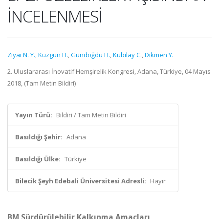
İNCELENMESİ
Ziyai N. Y.
,
Kuzgun H.
,
Gündoğdu H.
,
Kubilay C.
,
Dikmen Y.
2. Uluslararası İnovatif Hemşirelik Kongresi, Adana, Türkiye, 04 Mayıs
2018, (Tam Metin Bildiri)
Yayın Türü:
Bildiri / Tam Metin Bildiri
Basıldığı Şehir:
Adana
Basıldığı Ülke:
Türkiye
Bilecik Şeyh Edebali Üniversitesi Adresli:
Hayır
BM Sürdürülebilir Kalkınma Amaçları