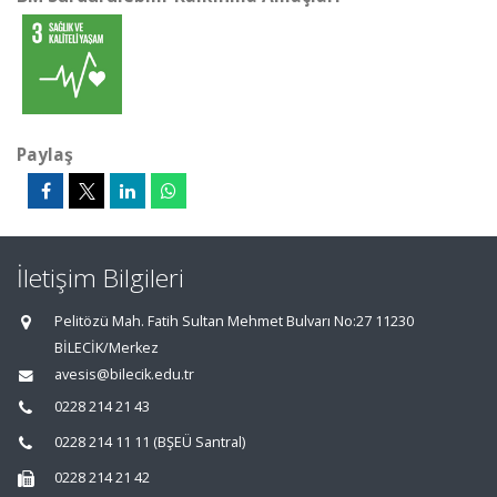
Paylaş
İletişim Bilgileri
Pelitözü Mah. Fatih Sultan Mehmet Bulvarı No:27 11230
BİLECİK/Merkez
avesis@bilecik.edu.tr
0228 214 21 43
0228 214 11 11 (BŞEÜ Santral)
0228 214 21 42