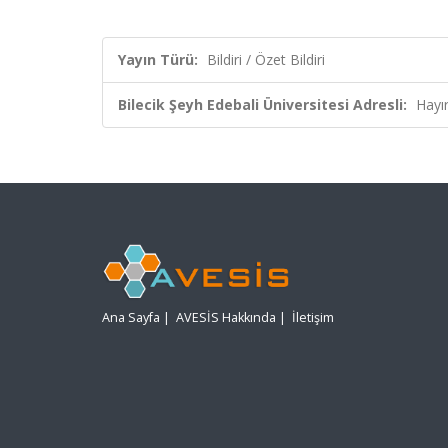
Yayın Türü:
Bildiri / Özet Bildiri
Bilecik Şeyh Edebali Üniversitesi Adresli:
Hayı
Ana Sayfa
|
AVESİS Hakkında
|
İletişim