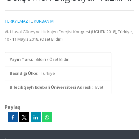
TÜRKYILMAZ T.
,
KURBAN M.
VI. Ulusal Güneş ve Hidrojen Enerjisi Kongresi (UGHEK 2018), Türkiye,
10 - 11 Mayıs 2018, (Özet Bildiri)
Yayın Türü:
Bildiri / Özet Bildiri
Basıldığı Ülke:
Türkiye
Bilecik Şeyh Edebali Üniversitesi Adresli:
Evet
Paylaş