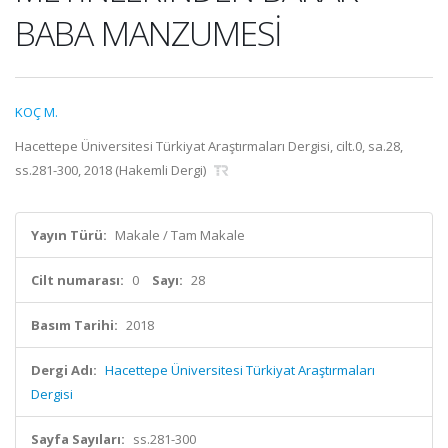
BABA MANZUMESİ
KOÇ M.
Hacettepe Üniversitesi Türkiyat Araştırmaları Dergisi, cilt.0, sa.28,
ss.281-300, 2018 (Hakemli Dergi)
Yayın Türü:
Makale / Tam Makale
Cilt numarası:
0
Sayı:
28
Basım Tarihi:
2018
Dergi Adı:
Hacettepe Üniversitesi Türkiyat Araştırmaları
Dergisi
Sayfa Sayıları:
ss.281-300