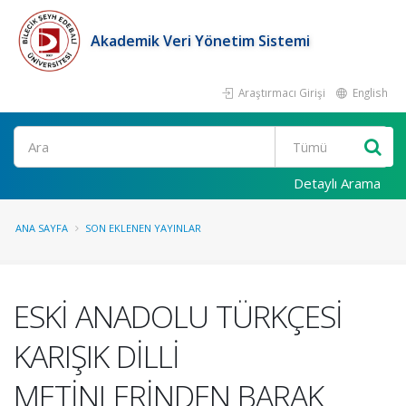
Akademik Veri Yönetim Sistemi
Araştırmacı Girişi
English
Ara
Detaylı Arama
ANA SAYFA
SON EKLENEN YAYINLAR
ESKİ ANADOLU TÜRKÇESİ
KARIŞIK DİLLİ
METİNLERİNDEN BARAK