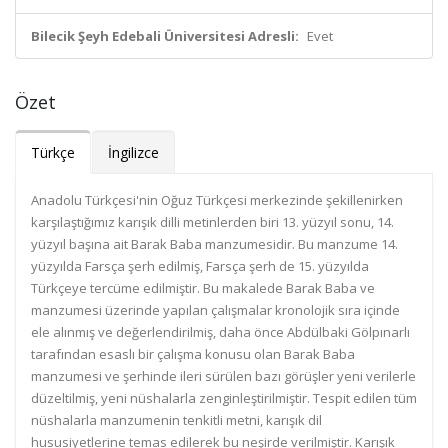
Bilecik Şeyh Edebali Üniversitesi Adresli:
Evet
Özet
Türkçe
İngilizce
Anadolu Türkçesi'nin Oğuz Türkçesi merkezinde şekillenirken
karşılaştığımız karışık dilli metinlerden biri 13. yüzyıl sonu, 14.
yüzyıl başına ait Barak Baba manzumesidir. Bu manzume 14.
yüzyılda Farsça şerh edilmiş, Farsça şerh de 15. yüzyılda
Türkçeye tercüme edilmiştir. Bu makalede Barak Baba ve
manzumesi üzerinde yapılan çalışmalar kronolojik sıra içinde
ele alınmış ve değerlendirilmiş, daha önce Abdülbaki Gölpınarlı
tarafından esaslı bir çalışma konusu olan Barak Baba
manzumesi ve şerhinde ileri sürülen bazı görüşler yeni verilerle
düzeltilmiş, yeni nüshalarla zenginleştirilmiştir. Tespit edilen tüm
nüshalarla manzumenin tenkitli metni, karışık dil
hususiyetlerine temas edilerek bu neşirde verilmiştir. Karışık