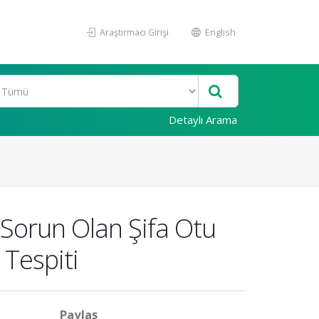
Araştırmacı Girişi
English
Detaylı Arama
 Sorun Olan Şifa Otu
 Tespiti
Paylaş