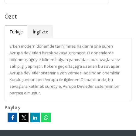
Özet
Türkçe
İngilizce
Erken modern dönemde tarihî miras haklarını öne süren
Avrupa devletleri birçok savaşa girişmiştir. O dönemlerde
bölünmüşlüğüyle bilinen İtalyan yarımadası bu savaşlara ev
sahipliği yapmıştır. Kökeni geç ortaçağ’a uzanan bu savaşlar
Avrupa devletler sistemine yön vermesi açısından önemlidir.
Kuruluşundan beri Avrupa ile ilgilenen Osmanlılar da, bu
savaşlara katılmak suretiyle, Avrupa Devletler sisteminin bir
parçası olmuştur.
Paylaş