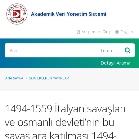
Akademik Veri Yönetim Sistemi
Araştırmacı Girişi
English
Ara
Detaylı Arama
ANA SAYFA
SON EKLENEN YAYINLAR
1494-1559 İtalyan savaşları
ve osmanlı devleti’nin bu
savaşlara katılması 1494-