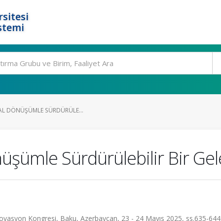
rsitesi
stemi
TAL DÖNÜŞÜMLE SÜRDÜRÜLE...
nüşümle Sürdürülebilir Bir Gel
e İnovasyon Kongresi, Baku, Azerbaycan, 23 - 24 Mayıs 2025, ss.635-64