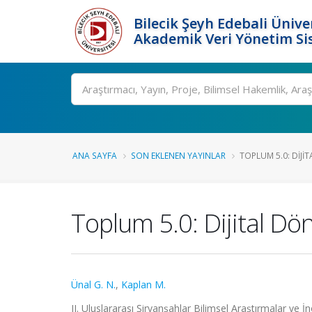
Bilecik Şeyh Edebali Ünive
Akademik Veri Yönetim Si
Ara
ANA SAYFA
SON EKLENEN YAYINLAR
TOPLUM 5.0: DIJI
Toplum 5.0: Dijital Dö
Ünal G. N.
,
Kaplan M.
II. Uluslararası Şirvanşahlar Bilimsel Araştırmalar v