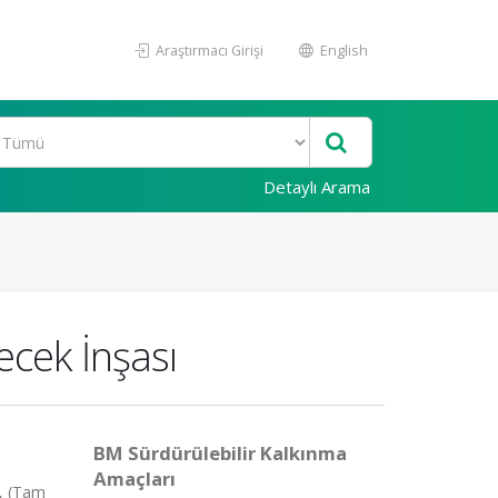
Araştırmacı Girişi
English
Detaylı Arama
ecek İnşası
BM Sürdürülebilir Kalkınma
Amaçları
4, (Tam