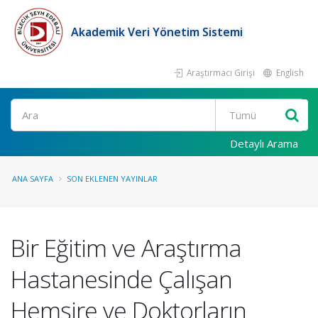
Akademik Veri Yönetim Sistemi
Araştırmacı Girişi
English
Ara
Detaylı Arama
ANA SAYFA
SON EKLENEN YAYINLAR
Bir Eğitim ve Araştırma
Hastanesinde Çalışan
Hemşire ve Doktorların