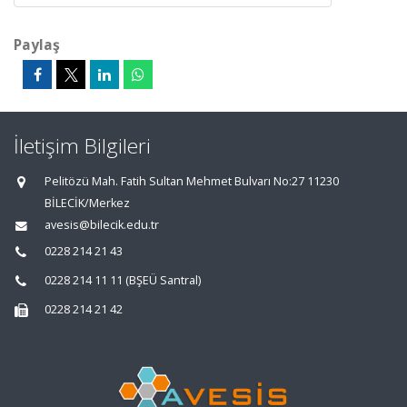
Paylaş
İletişim Bilgileri
Pelitözü Mah. Fatih Sultan Mehmet Bulvarı No:27 11230
BİLECİK/Merkez
avesis@bilecik.edu.tr
0228 214 21 43
0228 214 11 11 (BŞEÜ Santral)
0228 214 21 42