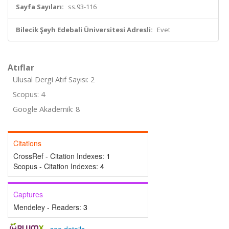
Sayfa Sayıları:
ss.93-116
Bilecik Şeyh Edebali Üniversitesi Adresli:
Evet
Atıflar
Ulusal Dergi Atıf Sayısı: 2
Scopus: 4
Google Akademik: 8
Citations
CrossRef - Citation Indexes:
1
Scopus - Citation Indexes:
4
Captures
Mendeley - Readers:
3