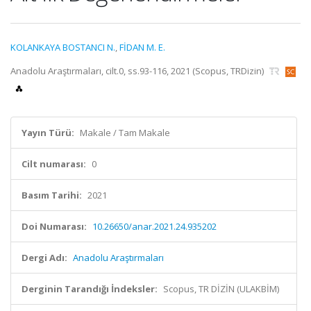
KOLANKAYA BOSTANCI N.
,
FİDAN M. E.
Anadolu Araştırmaları, cilt.0, ss.93-116, 2021 (Scopus, TRDizin)
Yayın Türü:
Makale / Tam Makale
Cilt numarası:
0
Basım Tarihi:
2021
Doi Numarası:
10.26650/anar.2021.24.935202
Dergi Adı:
Anadolu Araştırmaları
Derginin Tarandığı İndeksler:
Scopus, TR DİZİN (ULAKBİM)