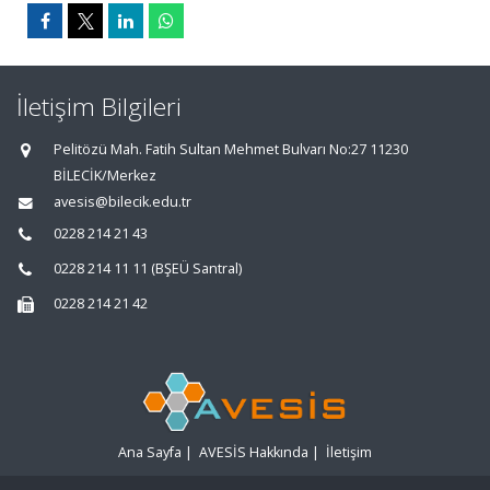
İletişim Bilgileri
Pelitözü Mah. Fatih Sultan Mehmet Bulvarı No:27 11230
BİLECİK/Merkez
avesis@bilecik.edu.tr
0228 214 21 43
0228 214 11 11 (BŞEÜ Santral)
0228 214 21 42
Ana Sayfa
|
AVESİS Hakkında
|
İletişim