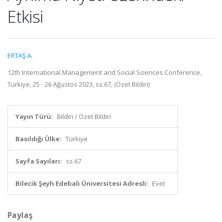
Etkisi
ERTAŞ A.
12th International Management and Social Sciences Conference,
Türkiye, 25 - 26 Ağustos 2023, ss.67, (Özet Bildiri)
Yayın Türü:
Bildiri / Özet Bildiri
Basıldığı Ülke:
Türkiye
Sayfa Sayıları:
ss.67
Bilecik Şeyh Edebali Üniversitesi Adresli:
Evet
Paylaş