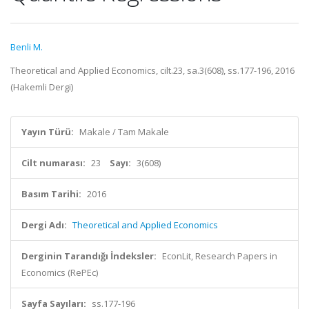
Benli M.
Theoretical and Applied Economics, cilt.23, sa.3(608), ss.177-196, 2016
(Hakemli Dergi)
Yayın Türü:
Makale / Tam Makale
Cilt numarası:
23
Sayı:
3(608)
Basım Tarihi:
2016
Dergi Adı:
Theoretical and Applied Economics
Derginin Tarandığı İndeksler:
EconLit, Research Papers in
Economics (RePEc)
Sayfa Sayıları:
ss.177-196