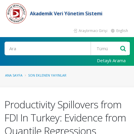
Akademik Veri Yönetim Sistemi
Araştırmacı Girişi
English
Ara
Detaylı Arama
ANA SAYFA
SON EKLENEN YAYINLAR
Productivity Spillovers from
FDI In Turkey: Evidence from
Quantile Regressions