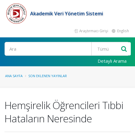
Akademik Veri Yönetim Sistemi
Araştırmacı Girişi
English
Ara
Detaylı Arama
ANA SAYFA
SON EKLENEN YAYINLAR
Hemşirelik Öğrencileri Tıbbi
Hataların Neresinde