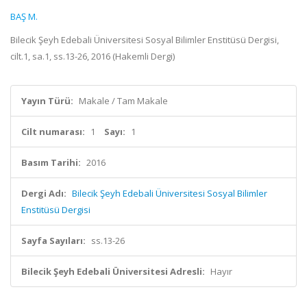
BAŞ M.
Bilecik Şeyh Edebali Üniversitesi Sosyal Bilimler Enstitüsü Dergisi,
cilt.1, sa.1, ss.13-26, 2016 (Hakemli Dergi)
Yayın Türü:
Makale / Tam Makale
Cilt numarası:
1
Sayı:
1
Basım Tarihi:
2016
Dergi Adı:
Bilecik Şeyh Edebali Üniversitesi Sosyal Bilimler
Enstitüsü Dergisi
Sayfa Sayıları:
ss.13-26
Bilecik Şeyh Edebali Üniversitesi Adresli:
Hayır