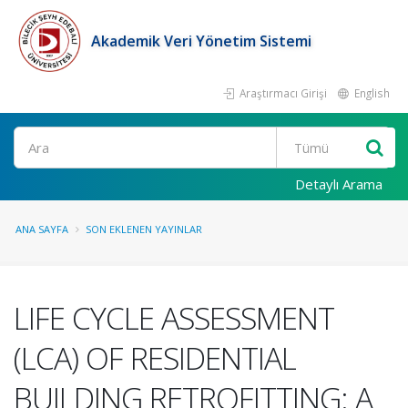
Akademik Veri Yönetim Sistemi
Araştırmacı Girişi
English
Ara
Detaylı Arama
ANA SAYFA
SON EKLENEN YAYINLAR
LIFE CYCLE ASSESSMENT
(LCA) OF RESIDENTIAL
BUILDING RETROFITTING: A