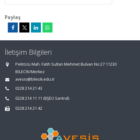
Paylaş
İletişim Bilgileri
Pelitözü Mah. Fatih Sultan Mehmet Bulvarı No:27 11230
BİLECİK/Merkez
avesis@bilecik.edu.tr
0228 214 21 43
0228 214 11 11 (BŞEÜ Santral)
0228 214 21 42