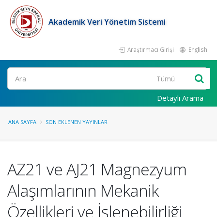
Akademik Veri Yönetim Sistemi
Araştırmacı Girişi
English
Ara
Detaylı Arama
ANA SAYFA
SON EKLENEN YAYINLAR
AZ21 ve AJ21 Magnezyum
Alaşımlarının Mekanik
Özellikleri ve İşlenebilirliği