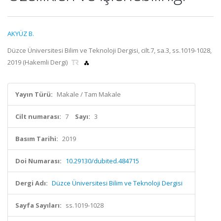
AKYÜZ B.
Düzce Üniversitesi Bilim ve Teknoloji Dergisi, cilt.7, sa.3, ss.1019-1028,
2019 (Hakemli Dergi)
Yayın Türü:
Makale / Tam Makale
Cilt numarası:
7
Sayı:
3
Basım Tarihi:
2019
Doi Numarası:
10.29130/dubited.484715
Dergi Adı:
Düzce Üniversitesi Bilim ve Teknoloji Dergisi
Sayfa Sayıları:
ss.1019-1028