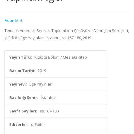
Fidan M. E.
Tematik Arkeoloji Serisi 4, Toplumların Çöküşü ve Dönüşüm Süreçleri,
x, Editör, Ege Yayınları, İstanbul, ss.167-180, 2019
Yayın Türü:
Kitapta Bölüm / Mesleki Kitap
Basım Tarihi:
2019
Yayınevi:
Ege Yayınları
Basıldığı Şehir:
İstanbul
Sayfa Sayıları:
ss.167-180
Editörler:
x, Editör