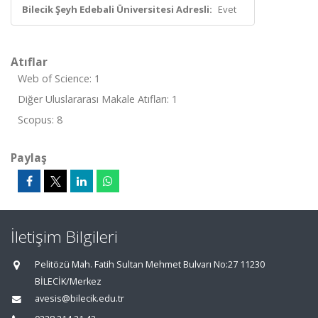
Bilecik Şeyh Edebali Üniversitesi Adresli:
Evet
Atıflar
Web of Science: 1
Diğer Uluslararası Makale Atıfları: 1
Scopus: 8
Paylaş
İletişim Bilgileri
Pelitözü Mah. Fatih Sultan Mehmet Bulvarı No:27 11230
BİLECİK/Merkez
avesis@bilecik.edu.tr