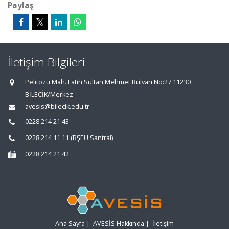
Paylaş
İletişim Bilgileri
Pelitözü Mah. Fatih Sultan Mehmet Bulvarı No:27 11230
BİLECİK/Merkez
avesis@bilecik.edu.tr
0228 214 21 43
0228 214 11 11 (BŞEÜ Santral)
0228 214 21 42
Ana Sayfa
|
AVESİS Hakkında
|
İletişim