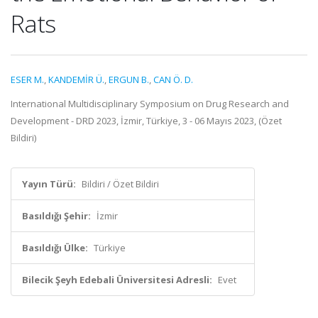
Rats
ESER M.
,
KANDEMİR Ü.
,
ERGUN B.
,
CAN Ö. D.
International Multidisciplinary Symposium on Drug Research and
Development - DRD 2023, İzmir, Türkiye, 3 - 06 Mayıs 2023, (Özet
Bildiri)
Yayın Türü:
Bildiri / Özet Bildiri
Basıldığı Şehir:
İzmir
Basıldığı Ülke:
Türkiye
Bilecik Şeyh Edebali Üniversitesi Adresli:
Evet