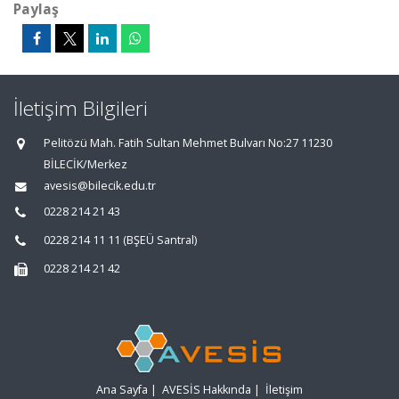
Paylaş
İletişim Bilgileri
Pelitözü Mah. Fatih Sultan Mehmet Bulvarı No:27 11230
BİLECİK/Merkez
avesis@bilecik.edu.tr
0228 214 21 43
0228 214 11 11 (BŞEÜ Santral)
0228 214 21 42
Ana Sayfa
|
AVESİS Hakkında
|
İletişim