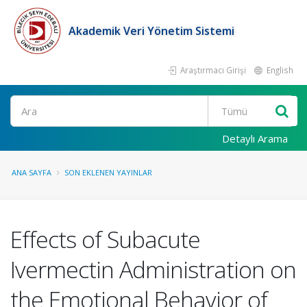
Akademik Veri Yönetim Sistemi
Araştırmacı Girişi
English
Ara
Detaylı Arama
ANA SAYFA
SON EKLENEN YAYINLAR
Effects of Subacute
Ivermectin Administration on
the Emotional Behavior of