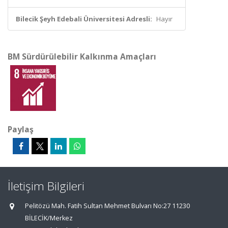
Bilecik Şeyh Edebali Üniversitesi Adresli:
Hayır
BM Sürdürülebilir Kalkınma Amaçları
Paylaş
İletişim Bilgileri
Pelitözü Mah. Fatih Sultan Mehmet Bulvarı No:27 11230
BİLECİK/Merkez