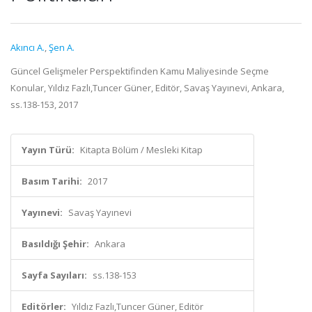
Akıncı A.
,
Şen A.
Güncel Gelişmeler Perspektifinden Kamu Maliyesinde Seçme
Konular, Yıldız Fazlı,Tuncer Güner, Editör, Savaş Yayınevi, Ankara,
ss.138-153, 2017
Yayın Türü:
Kitapta Bölüm / Mesleki Kitap
Basım Tarihi:
2017
Yayınevi:
Savaş Yayınevi
Basıldığı Şehir:
Ankara
Sayfa Sayıları:
ss.138-153
Editörler:
Yıldız Fazlı,Tuncer Güner, Editör