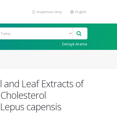
Araştırmacı Girişi
English
Detaylı Arama
l and Leaf Extracts of
 Cholesterol
 Lepus capensis