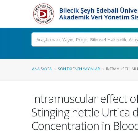
Bilecik Şeyh Edebali Ünive
Akademik Veri Yönetim Si
Ara
ANA SAYFA
SON EKLENEN YAYINLAR
INTRAMUSCULAR E
Intramuscular effect of
Stinging nettle Urtica 
Concentration in Bloo