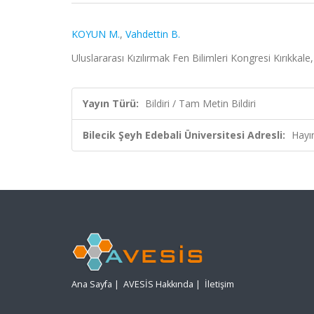
KOYUN M.
,
Vahdettin B.
Uluslararası Kızılırmak Fen Bilimleri Kongresi Kırıkkale
Yayın Türü:
Bildiri / Tam Metin Bildiri
Bilecik Şeyh Edebali Üniversitesi Adresli:
Hayı
Ana Sayfa
|
AVESİS Hakkında
|
İletişim