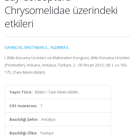
Chrysomelidae üzerindeki
etkileri
SAYINCI B.
,
BASTABAN S.
,
YILDIRIM E.
I. Bitki Koruma Ürünleri ve Makineleri Kongresi, Bitki Koruma Ürünleri
(Pestisitler), Ankara, Antalya, Türkiye, 2 - 05 Nisan 2013, cilt.1, ss.165-
175, (Tam Metin Bildiri)
Yayın Türü:
Bildiri / Tam Metin Bildiri
Cilt numarası:
1
Basıldığı Şehir:
Antalya
Basıldığı Ülke:
Türkiye