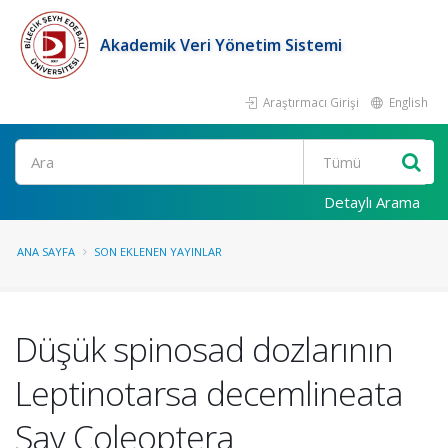
Akademik Veri Yönetim Sistemi
Araştırmacı Girişi
English
Ara
Detaylı Arama
ANA SAYFA
SON EKLENEN YAYINLAR
Düşük spinosad dozlarının
Leptinotarsa decemlineata
Say Coleoptera