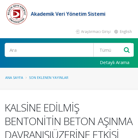
Akademik Veri Yönetim Sistemi
Araştırmacı Girişi
English
Ara
Detaylı Arama
ANA SAYFA
SON EKLENEN YAYINLAR
KALSİNE EDİLMİŞ
BENTONİTİN BETON AŞINMA
DAVRANIŞIÜZERİNE ETKİSİ