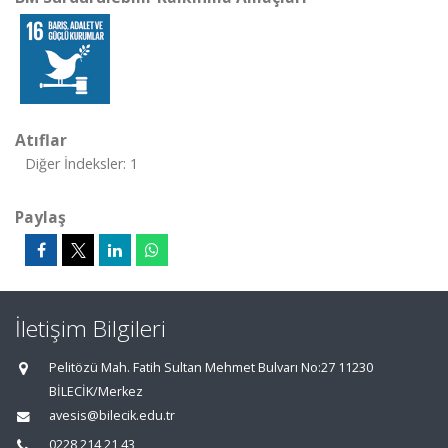
Atıflar
Diğer İndeksler: 1
Paylaş
İletişim Bilgileri
Pelitözü Mah. Fatih Sultan Mehmet Bulvarı No:27 11230
BİLECİK/Merkez
avesis@bilecik.edu.tr
0228 214 21 43