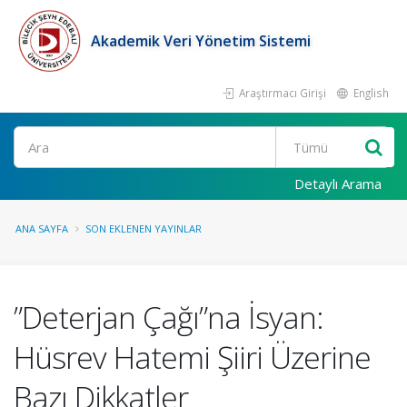
Akademik Veri Yönetim Sistemi
Araştırmacı Girişi
English
Ara
Detaylı Arama
ANA SAYFA
SON EKLENEN YAYINLAR
”Deterjan Çağı”na İsyan:
Hüsrev Hatemi Şiiri Üzerine
Bazı Dikkatler