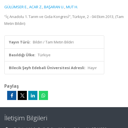
GÜLÜMSER E.
,
ACAR Z.
,
BAŞARAN U.
,
MUT H.
“İç Anadolu 1. Tarım ve Gıda Kongresİ”, Türkiye, 2 - 04 Ekim 2013, (Tam
Metin Bildiri)
Yayın Türü:
Bildiri / Tam Metin Bildiri
Basıldığı Ülke:
Türkiye
Bilecik Şeyh Edebali Üniversitesi Adresli:
Hayır
Paylaş
İletişim Bilgileri