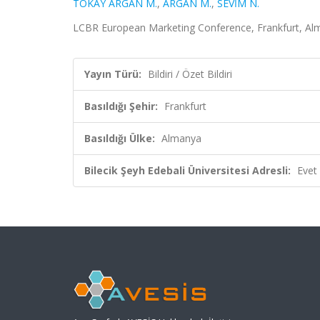
TOKAY ARGAN M.
,
ARGAN M.
,
SEVİM N.
LCBR European Marketing Conference, Frankfurt, Alma
Yayın Türü:
Bildiri / Özet Bildiri
Basıldığı Şehir:
Frankfurt
Basıldığı Ülke:
Almanya
Bilecik Şeyh Edebali Üniversitesi Adresli:
Evet