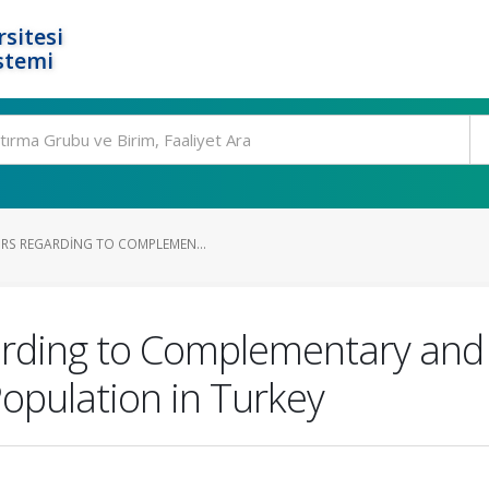
rsitesi
stemi
RS REGARDING TO COMPLEMEN...
arding to Complementary and 
pulation in Turkey